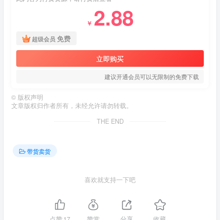
2.88
￥
免费
超级会员
立即购买
建议开通会员可以无限制的免费下载
©
版权声明
文章版权归作者所有，未经允许请勿转载。
THE END
带货卖货
喜欢就支持一下吧
点赞
17
赞赏
分享
收藏