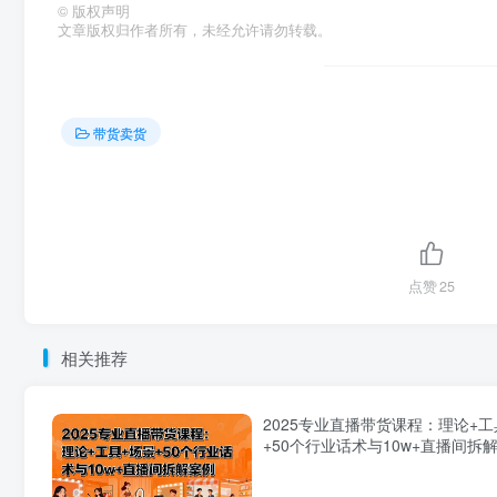
©
版权声明
文章版权归作者所有，未经允许请勿转载。
带货卖货
点赞
25
相关推荐
2025专业直播带货课程：理论+工
+50个行业话术与10w+直播间拆