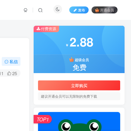
发布
开通会员
付费资源
2.88
2.88
￥
￥
超级会员
私信
超级会员
免费
免费
11
25
立即购买
立即购买
建议开通会员可以无限制的免费下载
建议开通会员可以无限制的免费下载
TOP1