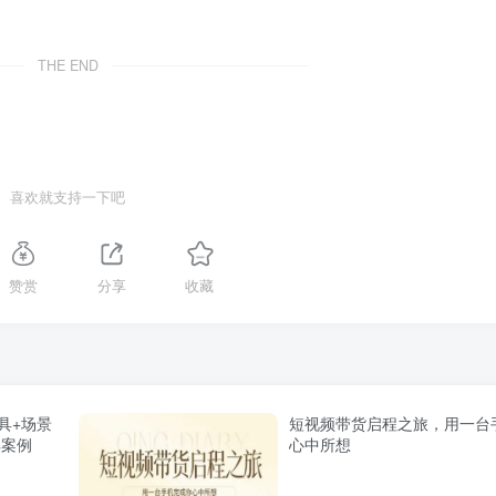
THE END
喜欢就支持一下吧
赞赏
分享
收藏
具+场景
短视频带货启程之旅，用一台
解案例
心中所想