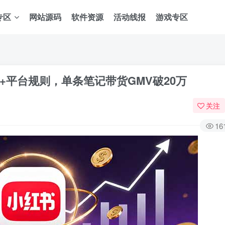
专区
网站源码
软件资源
活动线报
游戏专区
+平台规则，单条笔记带货GMV破20万
关注
16