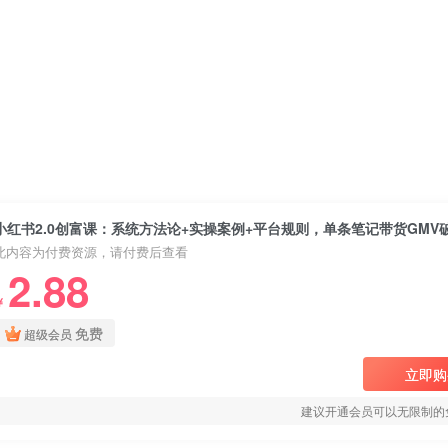
小红书2.0创富课：系统方法论+实操案例+平台规则，单条笔记带货GMV破
此内容为付费资源，请付费后查看
2.88
￥
免费
超级会员
立即购
建议开通会员可以无限制的