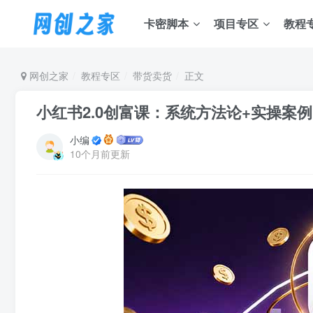
卡密脚本
项目专区
教程
网创之家
教程专区
带货卖货
正文
小红书2.0创富课：系统方法论+实操案例
小编
10个月前更新