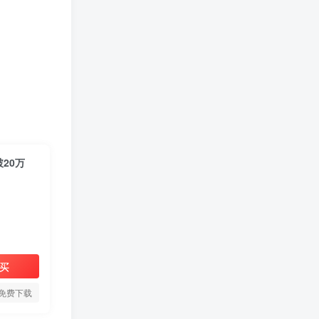
20万
买
免费下载