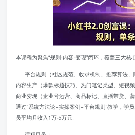
本课程为聚焦“规则-内容-变现”闭环，覆盖三大核
平台规则（社区规范、收录机制、推荐算法、
内容生产（爆款标题技巧、热门笔记类型、短视频
商业变现（企业号运营、商品标记、直播带货、蒲
通过“系统方法论+实操案例+平台规则”教学，学
员平均月收入1万-5万元。
课程目录：