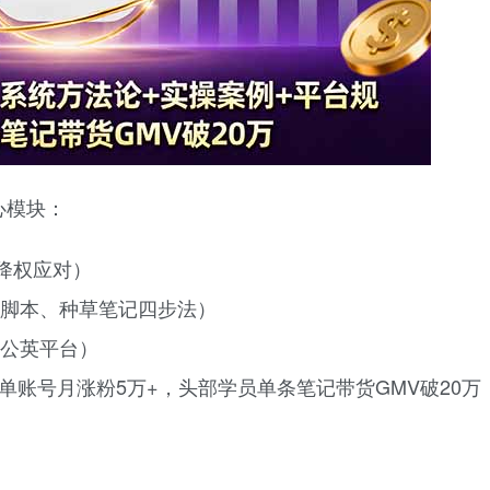
心模块：
降权应对）
脚本、种草笔记四步法）
公英平台）
员单账号月涨粉5万+，头部学员单条笔记带货GMV破20万