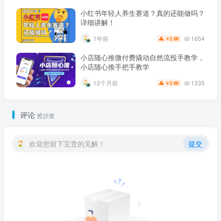
小红书年轻人养生赛道？真的还能做吗？
详细讲解！
1654
1年前
2.88
￥
小店随心推微付费撬动自然流投手教学，
小店随心推手把手教学
1335
12个月前
2.88
￥
评论
抢沙发
欢迎您留下宝贵的见解！
提交